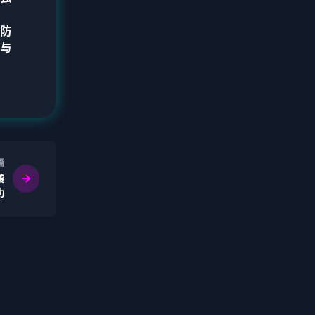
防
与
篇
袭
功