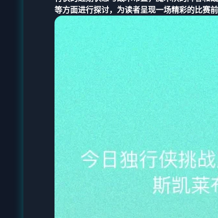
等方面进行探讨，为读者呈现一场精彩的比赛前