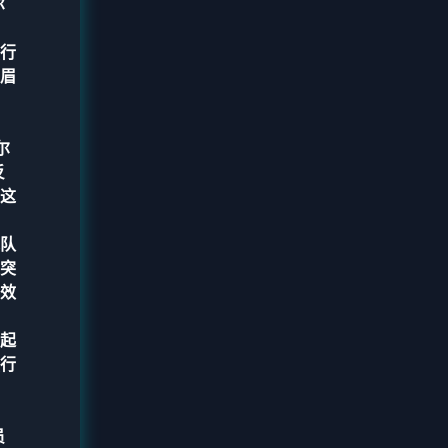
尔
行
眉
。
尔
反
这
队
突
效
起
行
员