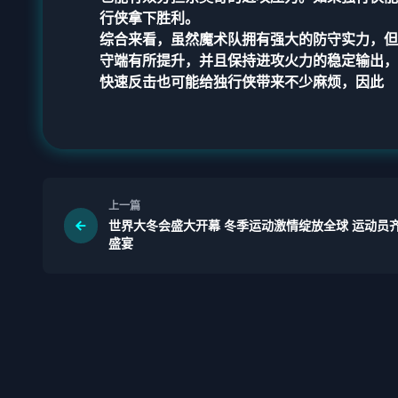
行侠拿下胜利。
综合来看，虽然魔术队拥有强大的防守实力，但
守端有所提升，并且保持进攻火力的稳定输出，
快速反击也可能给独行侠带来不少麻烦，因此
上一篇
世界大冬会盛大开幕 冬季运动激情绽放全球 运动员
盛宴