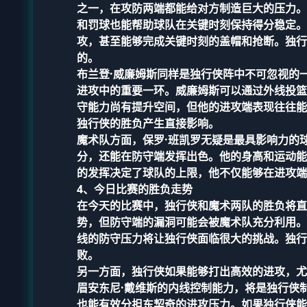
之一，在攻防两端都能给对方制造巨大的压力。
和罚球也能帮助球队在关键时刻保持得分稳定。
攻，甚至能够完成关键时刻的盖帽和抢断。独行
的。
布兰登·威廉姆斯同样是独行侠阵中不可忽视的
进攻中的重要一环。威廉姆斯可以通过外线投篮
守能力尚有提升空间，但他的进攻端表现往往能
独行侠的胜负产生直接影响。
魔术队方面，保罗·班凯罗无疑是最具影响力的
分，还能在防守端发挥出色。他的身高和运动能
的发挥决定了球队的上限，他不仅能够在进攻端
4、今日比赛的胜负走势
在今天的比赛中，独行侠和魔术两队的胜负将直
势，但防守端的漏洞可能会被魔术队充分利用。
线的防守压力将让独行侠面临很大的挑战。独行
败。
另一方面，独行侠如果能够打出高效的进攻，尤
眉安东尼·戴维斯的内线控制能力，将是独行侠
也能有效分担东契奇的进攻压力。如果独行侠能