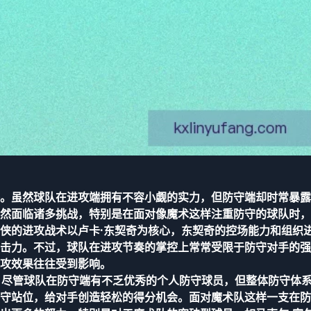
。虽然球队在进攻端拥有不容小觑的实力，但防守端却时常暴露
然面临诸多挑战，特别是在面对像魔术这样注重防守的球队时，
侠的进攻战术以卢卡·东契奇为核心，东契奇的控场能力和组织
击力。不过，球队在进攻节奏的掌控上常常受限于防守对手的强
攻效果往往受到影响。
。尽管球队在防守端有不乏优秀的个人防守球员，但整体防守体
守站位，给对手创造轻松的得分机会。面对魔术队这样一支在防